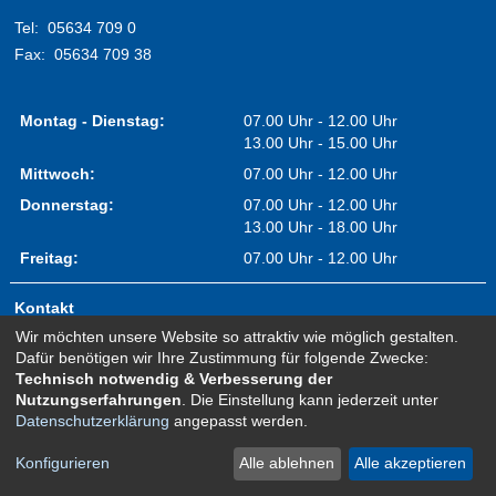
Tel:
05634 709 0
Fax:
05634 709 38
Montag - Dienstag:
07.00 Uhr - 12.00 Uhr
13.00 Uhr - 15.00 Uhr
Mittwoch:
07.00 Uhr - 12.00 Uhr
Donnerstag:
07.00 Uhr - 12.00 Uhr
13.00 Uhr - 18.00 Uhr
Freitag:
07.00 Uhr - 12.00 Uhr
Kontakt
Wir möchten unsere Website so attraktiv wie möglich gestalten.
Impressum
Dafür benötigen wir Ihre Zustimmung für folgende Zwecke:
Erklärung zur Barrierefreiheit
Technisch notwendig & Verbesserung der
Nutzungserfahrungen
. Die Einstellung kann jederzeit unter
Sitemap
Datenschutzerklärung
angepasst werden.
Newsletter Anmeldung
Datenschutz
Konfigurieren
Alle ablehnen
Alle akzeptieren