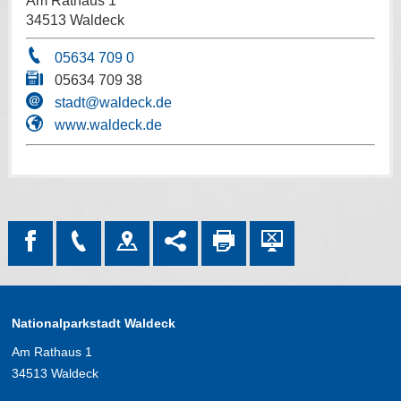
Am Rathaus 1
34513 Waldeck
05634 709 0
05634 709 38
stadt@waldeck.de
www.waldeck.de
Nationalparkstadt Waldeck
Am Rathaus 1
34513 Waldeck