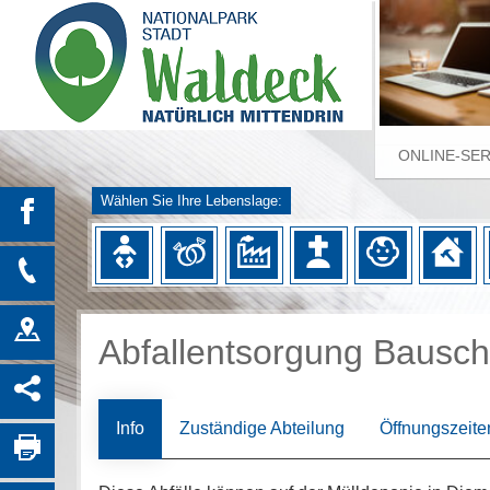
ONLINE-SE
Wählen Sie Ihre Lebenslage:
Abfallentsorgung Bauschu
Info
Zuständige Abteilung
Öffnungszeite