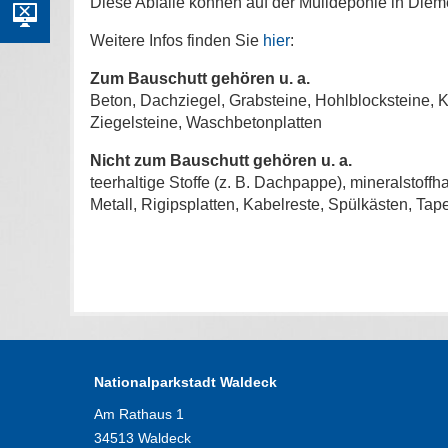
Diese Abfälle können auf der Mülldeponie in Die
Weitere Infos finden Sie
hier
:
Zum Bauschutt gehören u. a.
Beton, Dachziegel, Grabsteine, Hohlblocksteine, K
Ziegelsteine, Waschbetonplatten
Nicht zum Bauschutt gehören u. a.
teerhaltige Stoffe (z. B. Dachpappe), mineralstoffh
Metall, Rigipsplatten, Kabelreste, Spülkästen, Ta
Nationalparkstadt Waldeck
Am Rathaus 1
34513 Waldeck