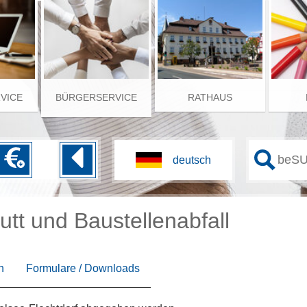
RVICE
BÜRGERSERVICE
RATHAUS
tt und Baustellenabfall
n
Formulare / Downloads