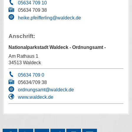
05634 709 10
05634 709 38
heike.pfeifferling@waldeck.de
Anschrift:
Nationalparkstadt Waldeck - Ordnungsamt -
Am Rathaus 1
34513 Waldeck
05634 709 0
05634/709 38
ordnungsamt@waldeck.de
www.waldeck.de