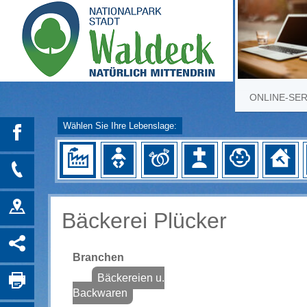
ONLINE-SE
Wählen Sie Ihre Lebenslage:
Bäckerei Plücker
Branchen
Bäckereien u.
Backwaren