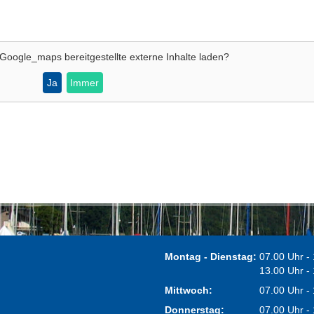
Google_maps
bereitgestellte externe Inhalte laden?
Ja
Immer
Montag - Dienstag:
07.00 Uhr -
13.00 Uhr -
Mittwoch:
07.00 Uhr -
Donnerstag:
07.00 Uhr -