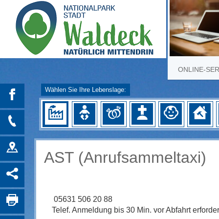
ONLINE-SE
Wählen Sie Ihre Lebenslage:
AST (Anrufsammeltaxi)
05631 506 20 88
Telef. Anmeldung bis 30 Min. vor Abfahrt erforder