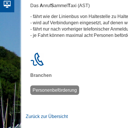
Das
A
nruf
S
ammel
T
axi (AST)
- fährt wie der Linienbus von Haltestelle zu Halte
- wird auf Verbindungen eingesetzt, auf denen 
- fährt nur nach vorheriger telefonischer Anmeld
- je Fahrt können maximal acht Personen befö
Branchen
Personenbeförderung
Zurück zur Übersicht