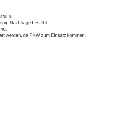
stelle.
wenig Nachfrage besteht.
ung.
rdert werden, da PKW zum Einsatz kommen.