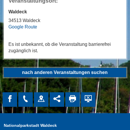
Veranstaltungsort:
Waldeck
34513 Waldeck
Google Route
Es ist unbekannt, ob die Veranstaltung barrierefrei
zugänglich ist.
nach anderen Veranstaltungen suchen
Nationalparkstadt Waldeck