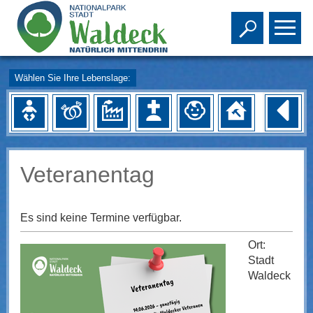
Toggle s
To
Wählen Sie Ihre Lebenslage:
Veteranentag
Es sind keine Termine verfügbar.
Ort:
Stadt
Waldeck