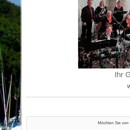
Ihr G
Wi
Möchten Sie von