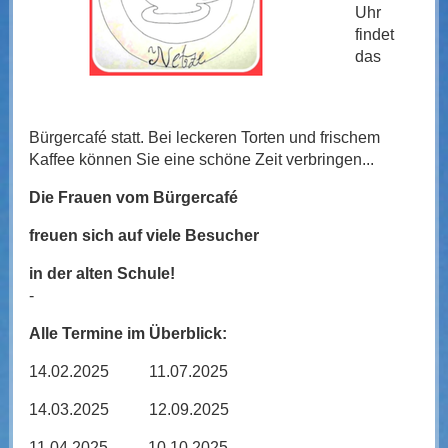
Uhr
findet
das
Bürgercafé statt. Bei leckeren Torten und frischem
Kaffee können Sie eine schöne Zeit verbringen...
Die Frauen vom Bürgercafé
freuen sich auf viele Besucher
in der alten Schule!
-
Alle Termine im Überblick:
14.02.2025 11.07.2025
14.03.2025 12.09.2025
11.04.2025 10.10.2025