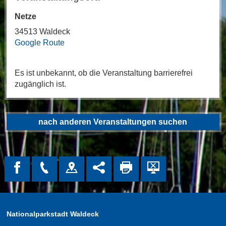
Netze
34513 Waldeck
Google Route
Es ist unbekannt, ob die Veranstaltung barrierefrei
zugänglich ist.
nach anderen Veranstaltungen suchen
Nationalparkstadt Waldeck