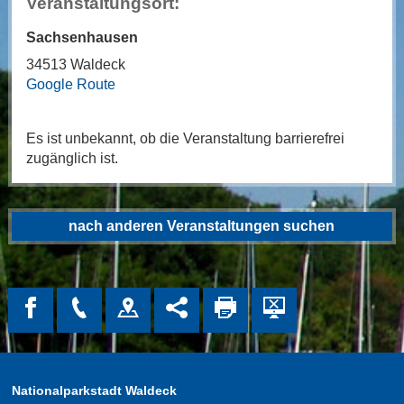
Veranstaltungsort:
Sachsenhausen
34513 Waldeck
Google Route
Es ist unbekannt, ob die Veranstaltung barrierefrei
zugänglich ist.
nach anderen Veranstaltungen suchen
Nationalparkstadt Waldeck