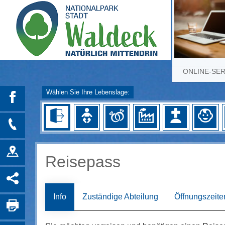
ONLINE-SE
Wählen Sie Ihre Lebenslage:
Reisepass
Info
Zuständige Abteilung
Öffnungszeite