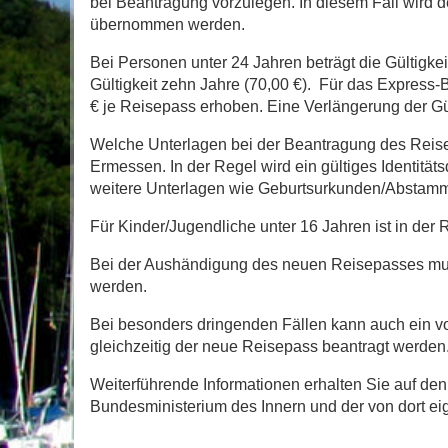
bei Beantragung vorzulegen. In diesem Fall wird
übernommen werden.
Bei Personen unter 24 Jahren beträgt die Gültigke
Gültigkeit zehn Jahre (70,00 €). Für das Express-B
€ je Reisepass erhoben. Eine Verlängerung der Gült
Welche Unterlagen bei der Beantragung des Reis
Ermessen. In der Regel wird ein gültiges Identitä
weitere Unterlagen wie Geburtsurkunden/Abstamm
Für Kinder/Jugendliche unter 16 Jahren ist in de
Bei der Aushändigung des neuen Reisepasses muss
werden.
Bei besonders dringenden Fällen kann auch ein vo
gleichzeitig der neue Reisepass beantragt werden. 
Weiterführende Informationen erhalten Sie auf den
Bundesministerium des Innern und der von dort e