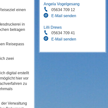
Angela Vogelgesang
05634 709 12
Reiseziel einen
E-Mail senden
desdruckerei in
Lilli Drews
Wochen betragen
05634 709 41
E-Mail senden
chen Reisepass
ich zwei
 digital erstellt
möglicht hier vor
Fachverfahren zu
mehrmals
n der Verwaltung