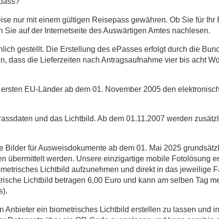
epass?
se nur mit einem gültigen Reisepass gewähren. Ob Sie für Ihr 
 Sie auf der Internetseite des Auswärtigen Amtes nachlesen.
ich gestellt. Die Erstellung des ePasses erfolgt durch die Bun
en, dass die Lieferzeiten nach Antragsaufnahme vier bis acht 
r ersten EU-Länder ab dem 01. November 2005 den elektronis
Passdaten und das Lichtbild. Ab dem 01.11.2007 werden zusätzl
ilder für Ausweisdokumente ab dem 01. Mai 2025 grundsätzlich
 übermittelt werden. Unsere einzigartige mobile Fotolösung er
biometrisches Lichtbild aufzunehmen und direkt in das jeweilige 
metrische Lichtbild betragen 6,00 Euro und kann am selben Tag 
s).
n Anbieter ein biometrisches Lichtbild erstellen zu lassen und i