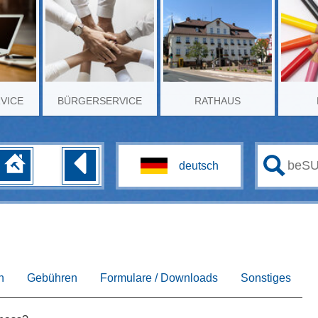
RVICE
BÜRGERSERVICE
RATHAUS
n
Gebühren
Formulare / Downloads
Sonstiges