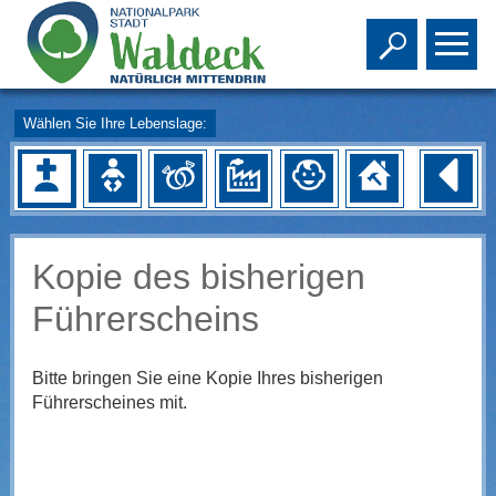
Toggle s
To
Wählen Sie Ihre Lebenslage:
Kopie des bisherigen
Führerscheins
Bitte bringen Sie eine Kopie Ihres bisherigen
Führerscheines mit.