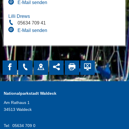
E-Mail senden
Lilli Drews
05634 709 41
E-Mail senden
Nationalparkstadt Waldeck
Am Rathaus 1
34513 Waldeck
Tel:
05634 709 0