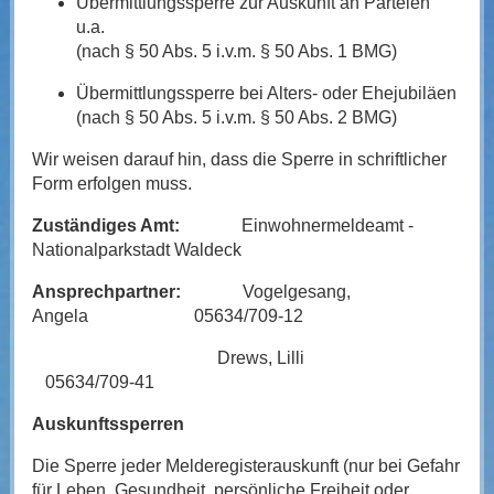
Übermittlungssperre zur Auskunft an Parteien
u.a.
(nach § 50 Abs. 5 i.v.m. § 50 Abs. 1 BMG)
Übermittlungssperre bei Alters- oder Ehejubiläen
(nach § 50 Abs. 5 i.v.m. § 50 Abs. 2 BMG)
Wir weisen darauf hin, dass die Sperre in schriftlicher
Form erfolgen muss.
Zuständiges Amt:
Einwohnermeldeamt -
Nationalparkstadt Waldeck
Ansprechpartner:
Vogelgesang,
Angela 05634/709-12
Drews, Lilli
05634/709-41
Auskunftssperren
Die Sperre jeder Melderegisterauskunft (nur bei Gefahr
für Leben, Gesundheit, persönliche Freiheit oder