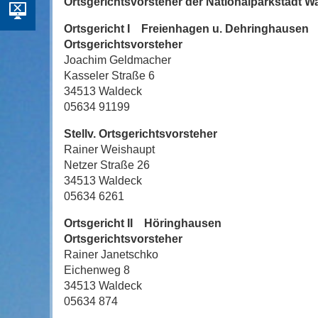
Ortsgerichtsvorsteher der Nationalparkstadt W
Ortsgericht I Freienhagen u. Dehringhause
Ortsgerichtsvorsteher
Joachim Geldmacher
Kasseler Straße 6
34513 Waldeck
05634 91199
Stellv. Ortsgerichtsvorsteher
Rainer Weishaupt
Netzer Straße 26
34513 Waldeck
05634 6261
Ortsgericht II Höringhausen
Ortsgerichtsvorsteher
Rainer Janetschko
Eichenweg 8
34513 Waldeck
05634 874