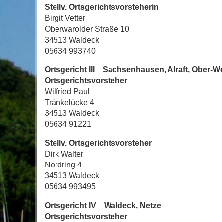
Stellv. Ortsgerichtsvorsteherin
Birgit Vetter
Oberwarolder Straße 10
34513 Waldeck
05634 993740
Ortsgericht III Sachsenhausen, Alraft, Ober-W
Ortsgerichtsvorsteher
Wilfried Paul
Tränkelücke 4
34513 Waldeck
05634 91221
Stellv. Ortsgerichtsvorsteher
Dirk Walter
Nordring 4
34513 Waldeck
05634 993495
Ortsgericht IV Waldeck, Netze
Ortsgerichtsvorsteher