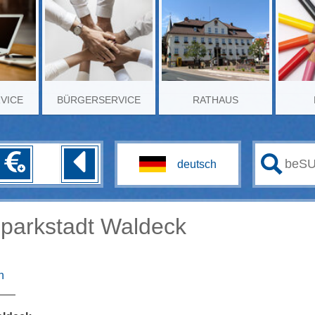
RVICE
BÜRGERSERVICE
RATHAUS
lparkstadt Waldeck
n