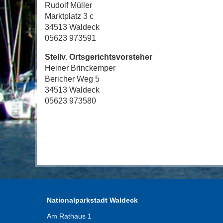
Rudolf Müller
Marktplatz 3 c
34513 Waldeck
05623 973591
Stellv. Ortsgerichtsvorsteher
Heiner Brinckemper
Bericher Weg 5
34513 Waldeck
05623 973580
Nationalparkstadt Waldeck
Am Rathaus 1