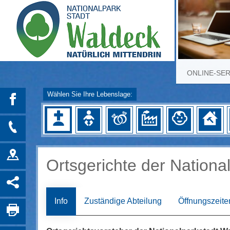
ONLINE-SE
Wählen Sie Ihre Lebenslage:
Ortsgerichte der Nationa
Info
Zuständige Abteilung
Öffnungszeite