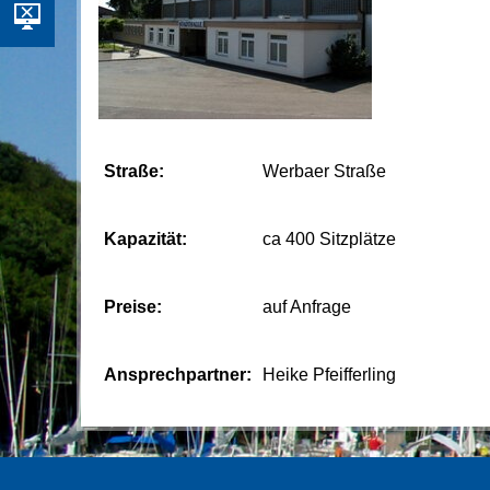
Straße:
Werbaer Straße
Kapazität:
ca 400 Sitzplätze
Preise:
auf Anfrage
Ansprechpartner:
Heike Pfeifferling