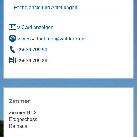
Fachdienste und Abteilungen
v-Card anzeigen
vanessa.loehmer@waldeck.de
05634 709 53
05634 709 38
Zimmer:
Zimmer Nr. 8
Erdgeschoss
Rathaus