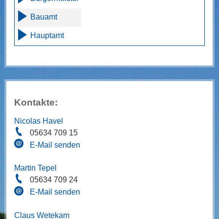
Bauamt
Hauptamt
Kontakte:
Nicolas Havel
05634 709 15
E-Mail senden
Martin Tepel
05634 709 24
E-Mail senden
Claus Wetekam