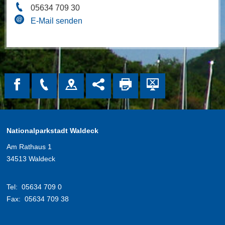
05634 709 30
E-Mail senden
Nationalparkstadt Waldeck
Am Rathaus 1
34513 Waldeck
Tel:
05634 709 0
Fax:
05634 709 38