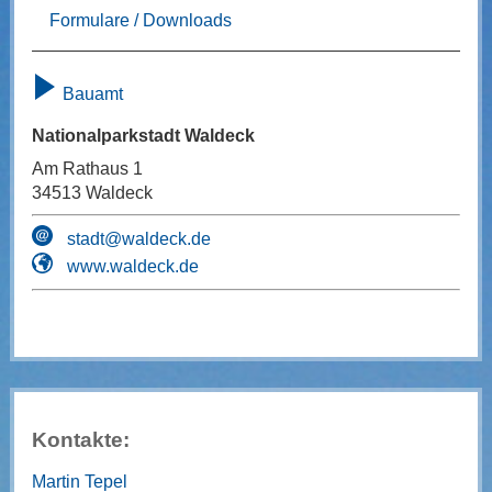
Formulare / Downloads
Bauamt
Nationalparkstadt Waldeck
Am Rathaus 1
34513 Waldeck
stadt@waldeck.de
www.waldeck.de
Kontakte:
Martin Tepel