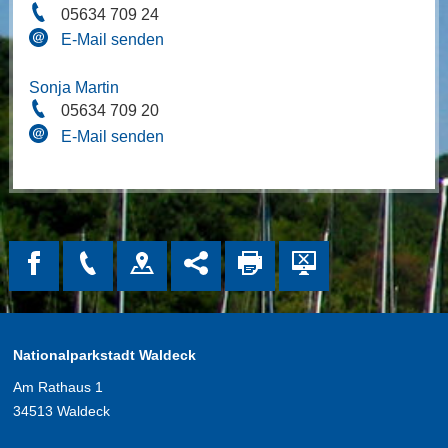
05634 709 24
E-Mail senden
Sonja Martin
05634 709 20
E-Mail senden
Nationalparkstadt Waldeck
Am Rathaus 1
34513 Waldeck