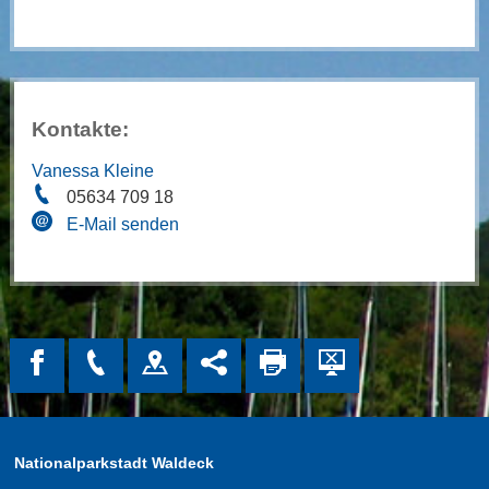
Kontakte:
Vanessa Kleine
05634 709 18
E-Mail senden
Nationalparkstadt Waldeck