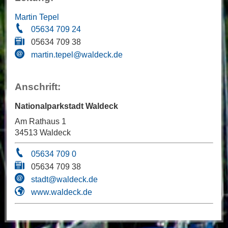
Martin Tepel
05634 709 24
05634 709 38
martin.tepel@waldeck.de
Anschrift:
Nationalparkstadt Waldeck
Am Rathaus 1
34513 Waldeck
05634 709 0
05634 709 38
stadt@waldeck.de
www.waldeck.de