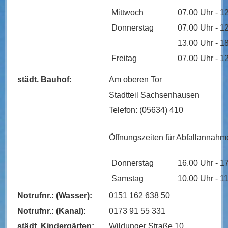
Mittwoch
07.00 Uhr - 1
Donnerstag
07.00 Uhr - 1
13.00 Uhr - 1
Freitag
07.00 Uhr - 1
städt. Bauhof:
Am oberen Tor
Stadtteil Sachsenhausen
Telefon: (05634) 410
Öffnungszeiten für Abfallannahm
Donnerstag
16.00 Uhr - 1
Samstag
10.00 Uhr - 1
Notrufnr.: (Wasser):
0151 162 638 50
Notrufnr.: (Kanal):
0173 91 55 331
städt. Kindergärten:
Wildunger Straße 10