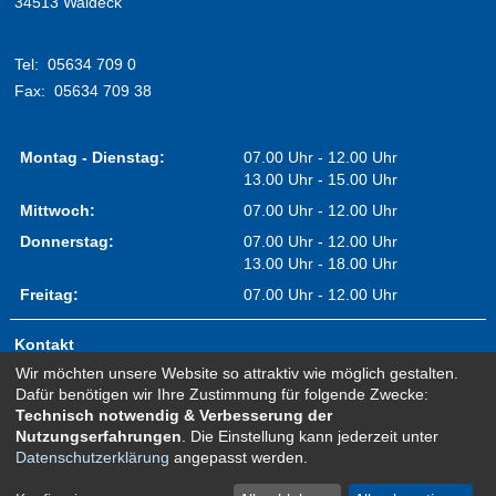
34513 Waldeck
Tel:
05634 709 0
Fax:
05634 709 38
Montag - Dienstag:
07.00 Uhr - 12.00 Uhr
13.00 Uhr - 15.00 Uhr
Mittwoch:
07.00 Uhr - 12.00 Uhr
Donnerstag:
07.00 Uhr - 12.00 Uhr
13.00 Uhr - 18.00 Uhr
Freitag:
07.00 Uhr - 12.00 Uhr
Kontakt
Wir möchten unsere Website so attraktiv wie möglich gestalten.
Impressum
Dafür benötigen wir Ihre Zustimmung für folgende Zwecke:
Erklärung zur Barrierefreiheit
Technisch notwendig & Verbesserung der
Nutzungserfahrungen
. Die Einstellung kann jederzeit unter
Sitemap
Datenschutzerklärung
angepasst werden.
Newsletter Anmeldung