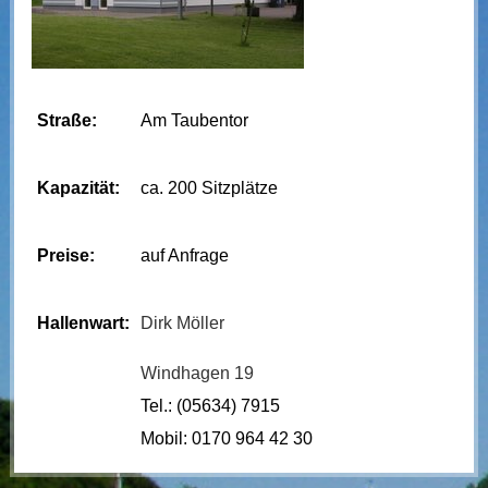
Straße:
Am Taubentor
Kapazität:
ca. 200 Sitzplätze
Preise:
auf Anfrage
Hallenwart:
Dirk Möller
Windhagen 19
Tel.: (05634) 7915
Mobil: 0170 964 42 30