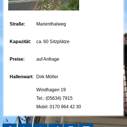
Straße:
Marienthalweg
Kapazität:
ca. 60 Sitzplätze
Preise:
auf Anfrage
Hallenwart
:
Dirk Möller
Windhagen 19
Tel.: (05634) 7915
Mobil: 0170 964 42 30