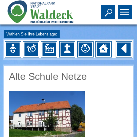
Toggle s
To
Wählen Sie Ihre Lebenslage:
Alte Schule Netze