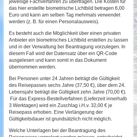
jeweilige Fachverfahren zu übertragen. Die Kosten für
das hier erstellte biometrische Lichtbild betragen 6,00
Euro und kann am selben Tag mehrmals verwendet
werden (z. B. für einen Personalausweis).
Es besteht auch die Möglichkeit über einen privaten
Anbieter ein biometrisches Lichtbild erstellen zu lassen
und in der Verwaltung bei Beantragung vorzulegen. In
diesem Fall wird der Datensatz über ein QR-Code
ausgelesen und kann somit in das Dokument
übernommen werden.
Bei Personen unter 24 Jahren beträgt die Gültigkeit
des Reisepasses sechs Jahre (37,50 €), über dem 24.
Lebensjahr beträgt die Gültigkeit zehn Jahre (70,00 €).
Für das Express-Bestellverfahren (Lieferzeit innerhalb
3 Werktagen) wird ein Zuschlag i.H.v. 32,00 € je
Reisepass erhoben. Eine Verlängerung der
Gültigkeitsdauer ist grundsätzlich nicht möglich.
Welche Unterlagen bei der Beantragung des