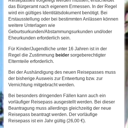
Reisepasses vorgelegt werden müssen, entscheidet
das Bürgeramt nach eigenem Ermessen. In der Regel
wird ein gültiges Identitätsdokument benötigt. Bei
Erstausstellung oder bei bestimmten Anlässen können
weitere Unterlagen wie
Geburtsurkunden/Abstammungsurkunden und/oder
Eheurkunden erforderlich sein.
Für Kinder/Jugendliche unter 16 Jahren ist in der
Regel die Zustimmung
beider
sorgeberechtigter
Elternteile erforderlich.
Bei der Aushändigung des neuen Reisepasses muss
der bisherige Ausweis zur Entwertung bzw. zur
Vernichtung mitgebracht werden.
Bei besonders dringenden Fällen kann auch ein
vorläufiger Reisepass ausgestellt werden. Bei dieser
Beantragung muss allerdings gleichzeitig der neue
Reisepass beantragt werden. Der vorläufige
Reisepass ist ein Jahr gültig (26,00 €).