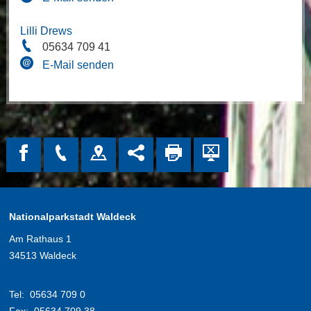
Lilli Drews
05634 709 41
E-Mail senden
Nationalparkstadt Waldeck
Am Rathaus 1
34513 Waldeck
Tel:
05634 709 0