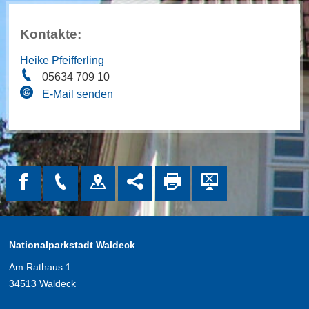
Kontakte:
Heike Pfeifferling
05634 709 10
E-Mail senden
Nationalparkstadt Waldeck
Am Rathaus 1
34513 Waldeck