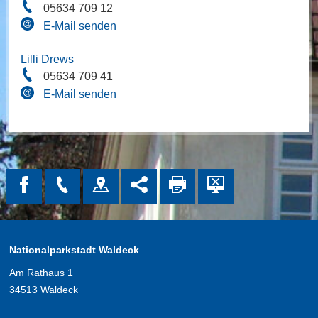
05634 709 12
E-Mail senden
Lilli Drews
05634 709 41
E-Mail senden
Nationalparkstadt Waldeck
Am Rathaus 1
34513 Waldeck