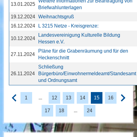
Weitere Informationen zur Beantragung von
13.01.2025
Briefwahlunterlagen
19.12.2024
Weihnachtsgruß
16.12.2024
L 3215 Netze - Kreisgrenze:
Landesvereinigung Kulturelle Bildung
10.12.2024
Hessen e.V.
Pläne für die Grabenräumung und für den
27.11.2024
Heckenschnitt
Schließung
26.11.2024
Bürgerbüro/Einwohnermeldeamt/Standesamt
und Ordnungsamt
1
...
12
13
14
15
16
17
18
...
24