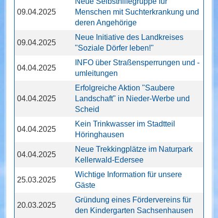
Neue Selbsthilfegruppe für
09.04.2025
Menschen mit Suchterkrankung und
deren Angehörige
Neue Initiative des Landkreises
09.04.2025
"Soziale Dörfer leben!"
INFO über Straßensperrungen und -
04.04.2025
umleitungen
Erfolgreiche Aktion "Saubere
04.04.2025
Landschaft" in Nieder-Werbe und
Scheid
Kein Trinkwasser im Stadtteil
04.04.2025
Höringhausen
Neue Trekkingplätze im Naturpark
04.04.2025
Kellerwald-Edersee
Wichtige Information für unsere
25.03.2025
Gäste
Gründung eines Fördervereins für
20.03.2025
den Kindergarten Sachsenhausen