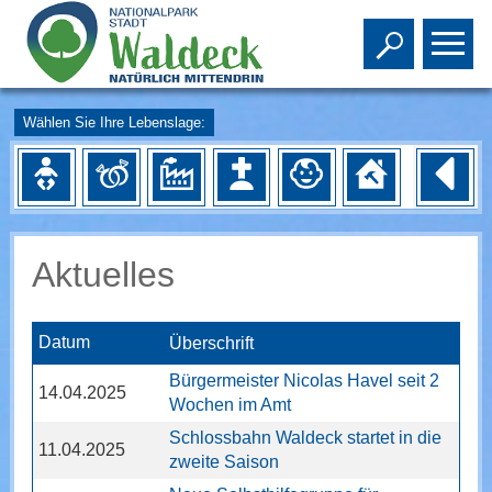
Toggle s
To
Wählen Sie Ihre Lebenslage:
Aktuelles
Datum
Überschrift
Bürgermeister Nicolas Havel seit 2
14.04.2025
Wochen im Amt
Schlossbahn Waldeck startet in die
11.04.2025
zweite Saison