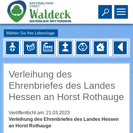
Toggle s
To
Wählen Sie Ihre Lebenslage:
Verleihung des
Ehrenbriefes des Landes
Hessen an Horst Rothauge
Veröffentlicht am:
21.03.2023
Verleihung des Ehrenbriefes des Landes Hessen
an Horst Rothauge