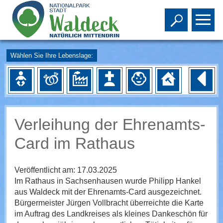
Toggle s
To
Wählen Sie Ihre Lebenslage:
Verleihung der Ehrenamts-
Card im Rathaus
Veröffentlicht am:
17.03.2025
Im Rathaus in Sachsenhausen wurde Philipp Hankel
aus Waldeck mit der Ehrenamts-Card ausgezeichnet.
Bürgermeister Jürgen Vollbracht überreichte die Karte
im Auftrag des Landkreises als kleines Dankeschön für