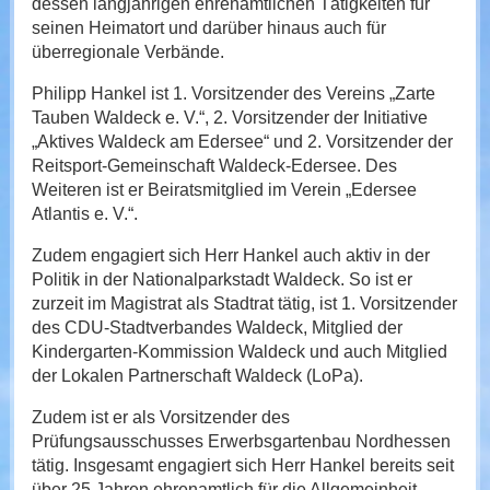
dessen langjährigen ehrenamtlichen Tätigkeiten für
seinen Heimatort und darüber hinaus auch für
überregionale Verbände.
Philipp Hankel ist 1. Vorsitzender des Vereins „Zarte
Tauben Waldeck e. V.“, 2. Vorsitzender der Initiative
„Aktives Waldeck am Edersee“ und 2. Vorsitzender der
Reitsport-Gemeinschaft Waldeck-Edersee. Des
Weiteren ist er Beiratsmitglied im Verein „Edersee
Atlantis e. V.“.
Zudem engagiert sich Herr Hankel auch aktiv in der
Politik in der Nationalparkstadt Waldeck. So ist er
zurzeit im Magistrat als Stadtrat tätig, ist 1. Vorsitzender
des CDU-Stadtverbandes Waldeck, Mitglied der
Kindergarten-Kommission Waldeck und auch Mitglied
der Lokalen Partnerschaft Waldeck (LoPa).
Zudem ist er als Vorsitzender des
Prüfungsausschusses Erwerbsgartenbau Nordhessen
tätig. Insgesamt engagiert sich Herr Hankel bereits seit
über 25 Jahren ehrenamtlich für die Allgemeinheit.