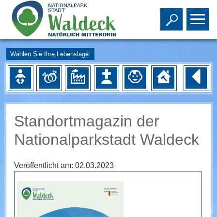
Toggle s
To
Wählen Sie Ihre Lebenslage:
Standortmagazin der
Nationalparkstadt Waldeck
Veröffentlicht am:
02.03.2023