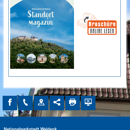
Nationalparkstadt Waldeck