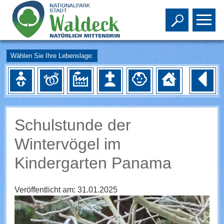
Toggle s
To
Wählen Sie Ihre Lebenslage:
Schulstunde der
Wintervögel im
Kindergarten Panama
Veröffentlicht am:
31.01.2025