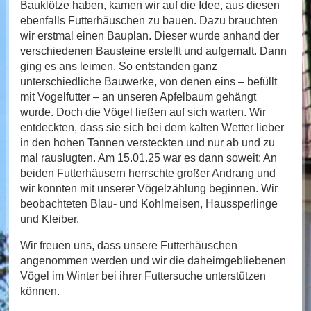
Bauklötze haben, kamen wir auf die Idee, aus diesen
ebenfalls Futterhäuschen zu bauen. Dazu brauchten
wir erstmal einen Bauplan. Dieser wurde anhand der
verschiedenen Bausteine erstellt und aufgemalt. Dann
ging es ans leimen. So entstanden ganz
unterschiedliche Bauwerke, von denen eins – befüllt
mit Vogelfutter – an unseren Apfelbaum gehängt
wurde. Doch die Vögel ließen auf sich warten. Wir
entdeckten, dass sie sich bei dem kalten Wetter lieber
in den hohen Tannen versteckten und nur ab und zu
mal rauslugten. Am 15.01.25 war es dann soweit: An
beiden Futterhäusern herrschte großer Andrang und
wir konnten mit unserer Vögelzählung beginnen. Wir
beobachteten Blau- und Kohlmeisen, Haussperlinge
und Kleiber.
Wir freuen uns, dass unsere Futterhäuschen
angenommen werden und wir die daheimgebliebenen
Vögel im Winter bei ihrer Futtersuche unterstützen
können.