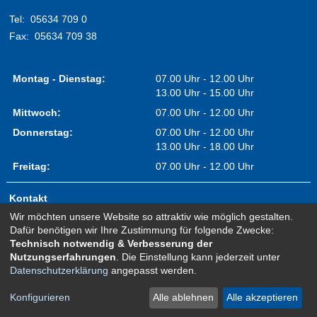
Tel:
05634 709 0
Fax:
05634 709 38
Montag - Dienstag:
07.00 Uhr - 12.00 Uhr
13.00 Uhr - 15.00 Uhr
Mittwoch:
07.00 Uhr - 12.00 Uhr
Donnerstag:
07.00 Uhr - 12.00 Uhr
13.00 Uhr - 18.00 Uhr
Freitag:
07.00 Uhr - 12.00 Uhr
Kontakt
Wir möchten unsere Website so attraktiv wie möglich gestalten.
Impressum
Dafür benötigen wir Ihre Zustimmung für folgende Zwecke:
Erklärung zur Barrierefreiheit
Technisch notwendig & Verbesserung der
Nutzungserfahrungen
. Die Einstellung kann jederzeit unter
Sitemap
Datenschutzerklärung
angepasst werden.
Newsletter Anmeldung
Datenschutz
Konfigurieren
Alle ablehnen
Alle akzeptieren