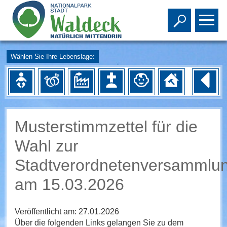
Toggle s
To
Wählen Sie Ihre Lebenslage:
Musterstimmzettel für die
Wahl zur
Stadtverordnetenversammlu
am 15.03.2026
Veröffentlicht am:
27.01.2026
Über die folgenden Links gelangen Sie zu dem