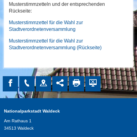
Musterstimmzetteln und der entsprechenden
Rückseite:
Musterstimmzettel für die Wahl zur
Stadtverordnetenversammlung
Musterstimmzettel für die Wahl zur
Stadtverordnetenversammlung (Rückseite)
Nationalparkstadt Waldeck
Am Rathaus 1
34513 Waldeck