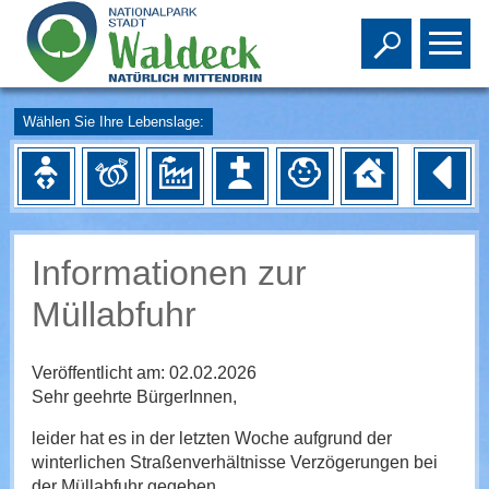
Toggle s
To
Wählen Sie Ihre Lebenslage:
Informationen zur
Müllabfuhr
Veröffentlicht am:
02.02.2026
Sehr geehrte BürgerInnen,
leider hat es in der letzten Woche aufgrund der
winterlichen Straßenverhältnisse Verzögerungen bei
der Müllabfuhr gegeben.