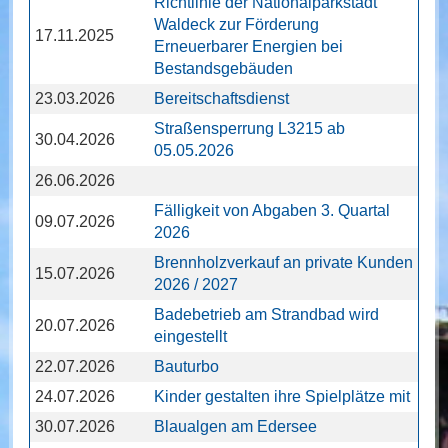
Richtlinie der Nationalparkstadt
Waldeck zur Förderung
17.11.2025
Erneuerbarer Energien bei
Bestandsgebäuden
23.03.2026
Bereitschaftsdienst
Straßensperrung L3215 ab
30.04.2026
05.05.2026
26.06.2026
Fälligkeit von Abgaben 3. Quartal
09.07.2026
2026
Brennholzverkauf an private Kunden
15.07.2026
2026 / 2027
Badebetrieb am Strandbad wird
20.07.2026
eingestellt
22.07.2026
Bauturbo
24.07.2026
Kinder gestalten ihre Spielplätze mit
30.07.2026
Blaualgen am Edersee