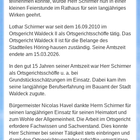
teilnehmen konnte, wurde Herr Schirmer nun in einer
kleinen Feierstunde im Rathaus für sein langjähriges
Wirken geehrt.
Lothar Schirmer war seit dem 16.09.2010 im
Ortsgericht Waldeck II als Ortsgerichtsschöffe tätig. Das
Ortsgericht Waldeck II ist für die Belange des
Stadtteiles Höring-hausen zuständig. Seine Amtszeit
endete am 15.03.2026.
In den gut 15 Jahren seiner Amtszeit war Herr Schirmer
als Ortsgerichtsschöffe u. a. bei
Grundstücksschätzungen im Einsatz. Dabei kam ihm
seine langjährige Berufserfahrung im Bauamt der Stadt
Waldeck zugute.
Bürgermeister Nicolas Havel dankte Herrn Schirmer für
seinen langjährigen Einsatz für seinen Heimatort und
zum Wohle der Allgemeinheit. Die Arbeit im Ortsgericht
erfordere Fachwissen und Sachverstand. Dies konnte
Herr Schirmer bei seiner Tätigkeit stets einbringen und
damit den Ortsgerichtsvorsteher tatkräftig unterstützen.