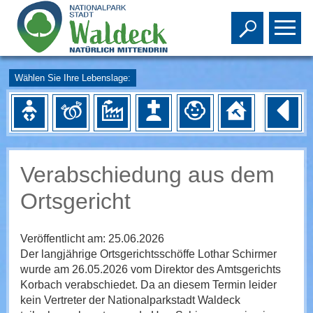
Toggle s
To
Wählen Sie Ihre Lebenslage:
Verabschiedung aus dem
Ortsgericht
Veröffentlicht am:
25.06.2026
Der langjährige Ortsgerichtsschöffe Lothar Schirmer
wurde am 26.05.2026 vom Direktor des Amtsgerichts
Korbach verabschiedet. Da an diesem Termin leider
kein Vertreter der Nationalparkstadt Waldeck