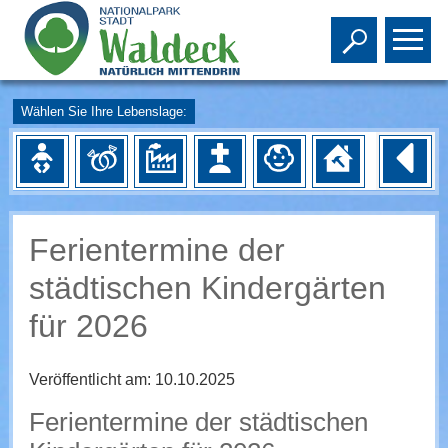
Toggle s
To
Wählen Sie Ihre Lebenslage:
Ferientermine der
städtischen Kindergärten
für 2026
Veröffentlicht am:
10.10.2025
Ferientermine der städtischen