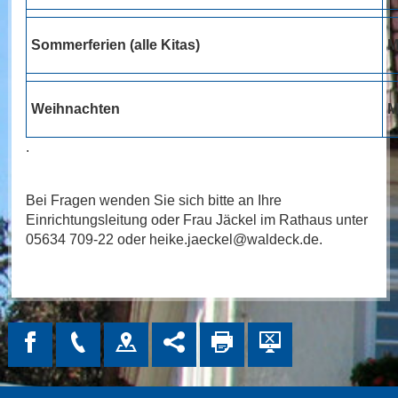
Sommerferien (alle Kitas)
M
Weihnachten
M
.
Bei Fragen wenden Sie sich bitte an Ihre
Einrichtungsleitung oder Frau Jäckel im Rathaus unter
05634 709-22 oder heike.jaeckel@waldeck.de.