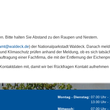
rden. Bitte halten Sie Abstand zu den Raupen und Nestern.
amt@waldeck.de
) der Nationalparkstadt Waldeck. Danach meld
und Klimaschutz prüfen anhand der Meldung, ob es sich tatsäc
auftragung einer Fachfirma, die mit der Entfernung der Eichenpr
 Kontaktdaten mit, damit wir bei Rückfragen Kontakt aufnehmen
Montag - Dienstag:
07.00 Uhr -
13.00 Uhr -
Mittwoch:
07.00 Uhr -