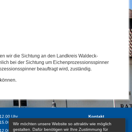
en wir die Sichtung an den Landkreis Waldeck-
hlich bei der Sichtung um Eichenprozessionsspinner
ozessionsspinner beauftragt wird, zuständig.
 können.
 12.00 Uhr
Kontakt
 15.00 Uhr
Wir möchten unsere Website so attraktiv wie möglich
Impressum
gestalten. Dafür benötigen wir Ihre Zustimmung für
 12.00 Uhr