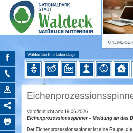
ONLINE-SE
Wählen Sie Ihre Lebenslage:
Eichenprozessionsspinn
Veröffentlicht am:
19.06.2026
Eichenprozessionsspinner – Meldung an das 
Der Eichenprozessionsspinner ist eine Raupe, di