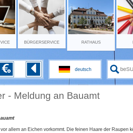
RVICE
BÜRGERSERVICE
RATHAUS
er - Meldung an Bauamt
Bauamt
e vor allem an Eichen vorkommt. Die feinen Haare der Raupen 