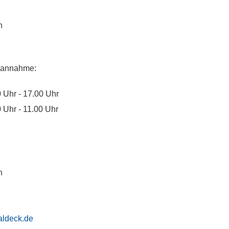
n
llannahme:
 Uhr - 17.00 Uhr
 Uhr - 11.00 Uhr
n
ldeck.de