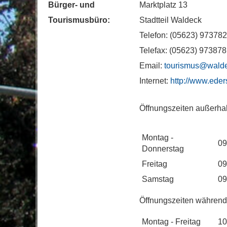
Bürger- und
Marktplatz 13
Tourismusbüro:
Stadtteil Waldeck
Telefon: (05623) 973782
Telefax: (05623) 973878
Email:
tourismus@wald
Internet:
http://www.eder
Öffnungszeiten außerhal
Montag -
09
Donnerstag
Freitag
09
Samstag
09
Öffnungszeiten während 
Montag - Freitag
10