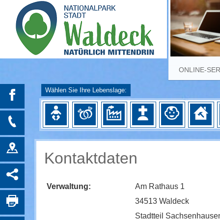
ONLINE-SE
Wählen Sie Ihre Lebenslage:
Kontaktdaten
Verwaltung:
Am Rathaus 1
34513 Waldeck
Stadtteil Sachsenhause