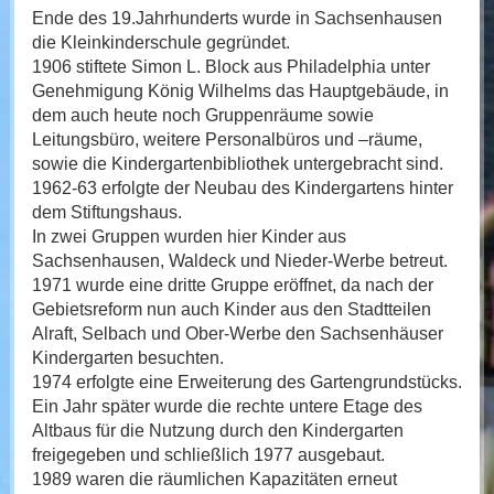
Ende des 19.Jahrhunderts wurde in Sachsenhausen
die Kleinkinderschule gegründet.
1906 stiftete Simon L. Block aus Philadelphia unter
Genehmigung König Wilhelms das Hauptgebäude, in
dem auch heute noch Gruppenräume sowie
Leitungsbüro, weitere Personalbüros und –räume,
sowie die Kindergartenbibliothek untergebracht sind.
1962-63 erfolgte der Neubau des Kindergartens hinter
dem Stiftungshaus.
In zwei Gruppen wurden hier Kinder aus
Sachsenhausen, Waldeck und Nieder-Werbe betreut.
1971 wurde eine dritte Gruppe eröffnet, da nach der
Gebietsreform nun auch Kinder aus den Stadtteilen
Alraft, Selbach und Ober-Werbe den Sachsenhäuser
Kindergarten besuchten.
1974 erfolgte eine Erweiterung des Gartengrundstücks.
Ein Jahr später wurde die rechte untere Etage des
Altbaus für die Nutzung durch den Kindergarten
freigegeben und schließlich 1977 ausgebaut.
1989 waren die räumlichen Kapazitäten erneut