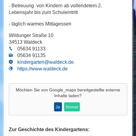
- Betreuung von Kindern ab vollendetem 2.
Lebensjahr bis zum Schuleintritt
- täglich warmes Mittagessen
Wildunger Straße 10
34513 Waldeck
05634 91133
05634 91135
kindergarten@waldeck.de
https://www.waldeck.de
Möchten Sie von
Google_maps
bereitgestellte externe
Inhalte laden?
Ja
Immer
Zur Geschichte des Kindergartens: