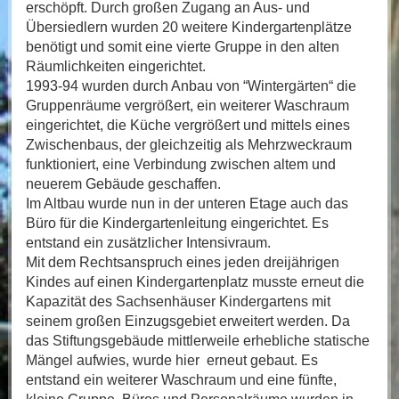
erschöpft. Durch großen Zugang an Aus- und
Übersiedlern wurden 20 weitere Kindergartenplätze
benötigt und somit eine vierte Gruppe in den alten
Räumlichkeiten eingerichtet.
1993-94 wurden durch Anbau von “Wintergärten“ die
Gruppenräume vergrößert, ein weiterer Waschraum
eingerichtet, die Küche vergrößert und mittels eines
Zwischenbaus, der gleichzeitig als Mehrzweckraum
funktioniert, eine Verbindung zwischen altem und
neuerem Gebäude geschaffen.
Im Altbau wurde nun in der unteren Etage auch das
Büro für die Kindergartenleitung eingerichtet. Es
entstand ein zusätzlicher Intensivraum.
Mit dem Rechtsanspruch eines jeden dreijährigen
Kindes auf einen Kindergartenplatz musste erneut die
Kapazität des Sachsenhäuser Kindergartens mit
seinem großen Einzugsgebiet erweitert werden. Da
das Stiftungsgebäude mittlerweile erhebliche statische
Mängel aufwies, wurde hier erneut gebaut. Es
entstand ein weiterer Waschraum und eine fünfte,