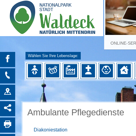
ONLINE-SE
Wählen Sie Ihre Lebenslage:
Ambulante Pflegedienste
Diakoniestation