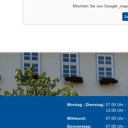
Möchten Sie von
Google_map
J
Montag - Dienstag:
07.00 Uhr -
13.00 Uhr -
Mittwoch:
07.00 Uhr -
Donnerstag:
07.00 Uhr -