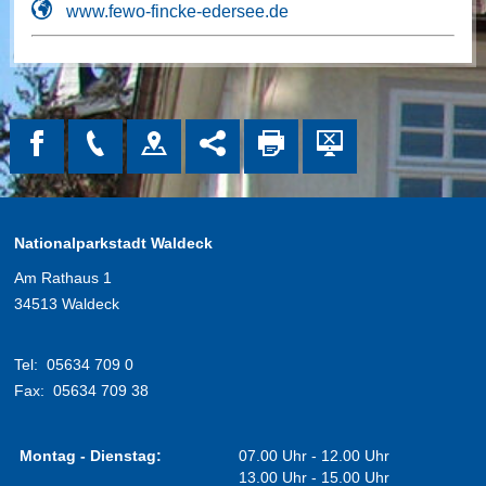
www.fewo-fincke-edersee.de
Nationalparkstadt Waldeck
Am Rathaus 1
34513 Waldeck
Tel:
05634 709 0
Fax:
05634 709 38
Montag - Dienstag:
07.00 Uhr - 12.00 Uhr
13.00 Uhr - 15.00 Uhr