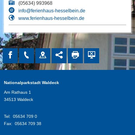
(05634) 993968
info@ferienhaus-hesselbein.de
www.ferienhaus-hesselbein.de
Nationalparkstadt Waldeck
Am Rathaus 1
34513 Waldeck
Tel:
05634 709 0
Fax:
05634 709 38