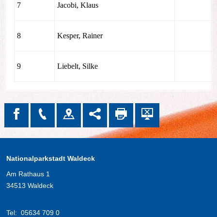
7
Jacobi, Klaus
8
Kesper, Rainer
9
Liebelt, Silke
Nationalparkstadt Waldeck
Am Rathaus 1
34513 Waldeck
Tel:
05634 709 0