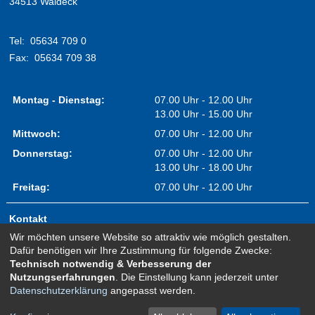
34513 Waldeck
Tel:
05634 709 0
Fax:
05634 709 38
Montag - Dienstag:
07.00 Uhr - 12.00 Uhr
13.00 Uhr - 15.00 Uhr
Mittwoch:
07.00 Uhr - 12.00 Uhr
Donnerstag:
07.00 Uhr - 12.00 Uhr
13.00 Uhr - 18.00 Uhr
Freitag:
07.00 Uhr - 12.00 Uhr
Kontakt
Wir möchten unsere Website so attraktiv wie möglich gestalten.
Impressum
Dafür benötigen wir Ihre Zustimmung für folgende Zwecke:
Erklärung zur Barrierefreiheit
Technisch notwendig & Verbesserung der
Nutzungserfahrungen
. Die Einstellung kann jederzeit unter
Sitemap
Datenschutzerklärung
angepasst werden.
Newsletter Anmeldung