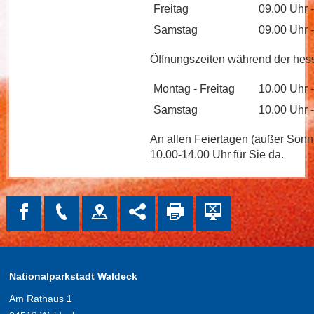
Freitag
09.00 Uhr 
Samstag
09.00 Uhr 
Öffnungszeiten während der hess
Montag - Freitag
10.00 Uhr 
Samstag
10.00 Uhr 
An allen Feiertagen (außer Sonnt
10.00-14.00 Uhr für Sie da.
Nationalparkstadt Waldeck
Am Rathaus 1