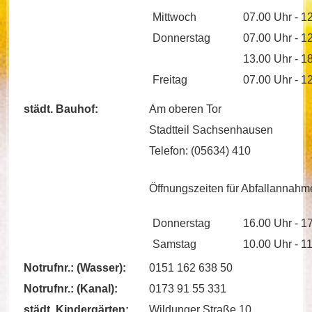
Mittwoch
07.00 Uhr - 1
Donnerstag
07.00 Uhr - 1
13.00 Uhr - 1
Freitag
07.00 Uhr - 1
städt. Bauhof:
Am oberen Tor
Stadtteil Sachsenhausen
Telefon: (05634) 410
Öffnungszeiten für Abfallannahm
Donnerstag
16.00 Uhr - 1
Samstag
10.00 Uhr - 1
Notrufnr.: (Wasser):
0151 162 638 50
Notrufnr.: (Kanal):
0173 91 55 331
städt. Kindergärten:
Wildunger Straße 10