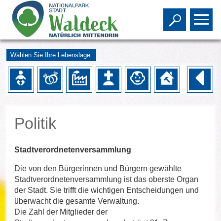
Toggle s
To
Wählen Sie Ihre Lebenslage:
Politik
Stadtverordnetenversammlung
Die von den Bürgerinnen und Bürgern gewählte
Stadtverordnetenversammlung ist das oberste Organ
der Stadt. Sie trifft die wichtigen Entscheidungen und
überwacht die gesamte Verwaltung.
Die Zahl der Mitglieder der