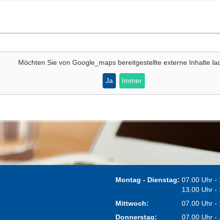
Möchten Sie von
Google_maps
bereitgestellte externe Inhalte l
Ja
Immer
Montag - Dienstag:
07.00 Uhr -
13.00 Uhr -
Mittwoch:
07.00 Uhr -
Donnerstag:
07.00 Uhr -