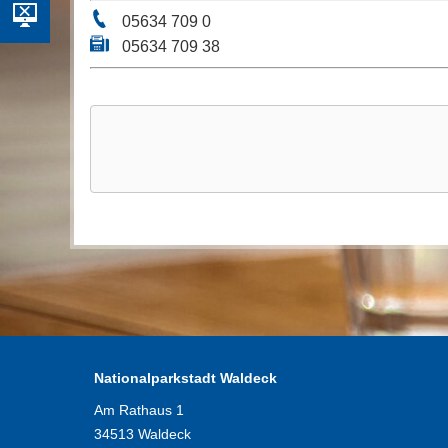
05634 709 0
05634 709 38
Nationalparkstadt Waldeck
Am Rathaus 1
34513 Waldeck