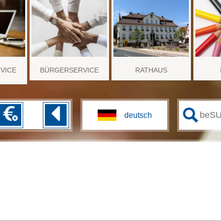
RVICE
BÜRGERSERVICE
RATHAUS