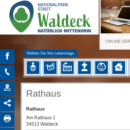
ONLINE-SE
Wählen Sie Ihre Lebenslage:
Rathaus
Rathaus
Am Rathaus 1
34513 Waldeck