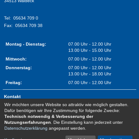
34513 Waldeck
Tel:
05634 709 0
Fax:
05634 709 38
Montag - Dienstag:
07.00 Uhr - 12.00 Uhr
13.00 Uhr - 15.00 Uhr
Mittwoch:
07.00 Uhr - 12.00 Uhr
Donnerstag:
07.00 Uhr - 12.00 Uhr
13.00 Uhr - 18.00 Uhr
Freitag:
07.00 Uhr - 12.00 Uhr
Kontakt
Wir möchten unsere Website so attraktiv wie möglich gestalten.
Impressum
Dafür benötigen wir Ihre Zustimmung für folgende Zwecke:
Erklärung zur Barrierefreiheit
Technisch notwendig & Verbesserung der
Nutzungserfahrungen
. Die Einstellung kann jederzeit unter
Sitemap
Datenschutzerklärung
angepasst werden.
Newsletter Anmeldung