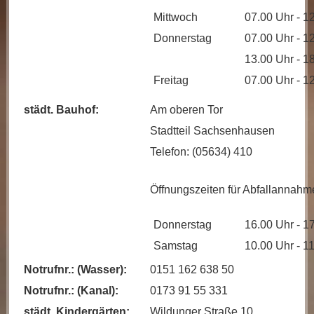
Mittwoch
07.00 Uhr - 1
Donnerstag
07.00 Uhr - 1
13.00 Uhr - 1
Freitag
07.00 Uhr - 1
städt. Bauhof:
Am oberen Tor
Stadtteil Sachsenhausen
Telefon: (05634) 410
Öffnungszeiten für Abfallannahm
Donnerstag
16.00 Uhr - 1
Samstag
10.00 Uhr - 1
Notrufnr.: (Wasser):
0151 162 638 50
Notrufnr.: (Kanal):
0173 91 55 331
städt. Kindergärten:
Wildunger Straße 10