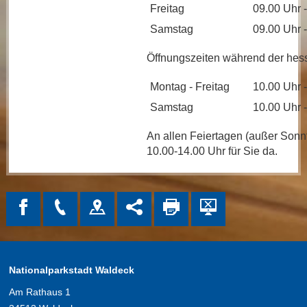
Freitag
09.00 Uhr 
Samstag
09.00 Uhr 
Öffnungszeiten während der hess
Montag - Freitag
10.00 Uhr 
Samstag
10.00 Uhr 
An allen Feiertagen (außer Sonnt
10.00-14.00 Uhr für Sie da.
Nationalparkstadt Waldeck
Am Rathaus 1