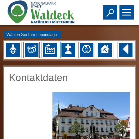
Toggle s
To
Wählen Sie Ihre Lebenslage:
Kontaktdaten