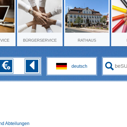
RVICE
BÜRGERSERVICE
RATHAUS
nd Abteilungen