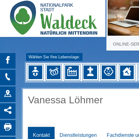
ONLINE-SE
Wählen Sie Ihre Lebenslage:
Vanessa Löhmer
Kontakt
Dienstleistungen
Fachdienste u