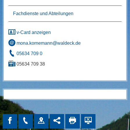
Fachdienste und Abteilungen
v-Card anzeigen
mona.kornemann@waldeck.de
05634 709 0
05634 709 38