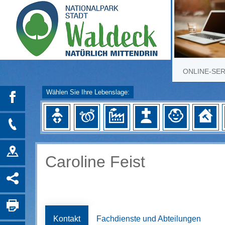
ONLINE-SE
Wählen Sie Ihre Lebenslage:
Caroline Feist
Kontakt
Fachdienste und Abteilungen